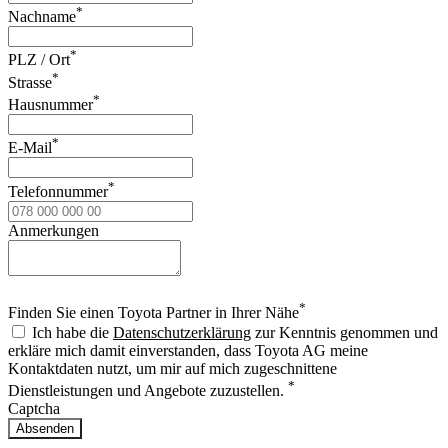
*
Nachname
*
PLZ / Ort
*
Strasse
*
Hausnummer
*
E-Mail
*
Telefonnummer
Anmerkungen
*
Finden Sie einen Toyota Partner in Ihrer Nähe
Ich habe die
Datenschutzerklärung
zur Kenntnis genommen und
erkläre mich damit einverstanden, dass Toyota AG meine
Kontaktdaten nutzt, um mir auf mich zugeschnittene
*
Dienstleistungen und Angebote zuzustellen.
Captcha
Absenden