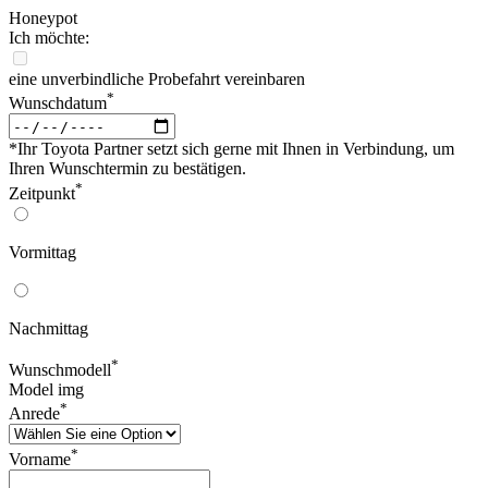
Honeypot
Ich möchte:
eine unverbindliche Probefahrt vereinbaren
*
Wunschdatum
*Ihr Toyota Partner setzt sich gerne mit Ihnen in Verbindung, um
Ihren Wunschtermin zu bestätigen.
*
Zeitpunkt
Vormittag
Nachmittag
*
Wunschmodell
Model img
*
Anrede
*
Vorname